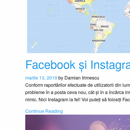
Facebook și Instagr
martie 13, 2019
by
Damian Irimescu
Conform raportărilor efectuate de utilizatorii din 
probleme în a posta ceva nou, cât și în a încărca i
nimic. Nici Instagram la fel! Voi puteți să folosiți
Continue Reading