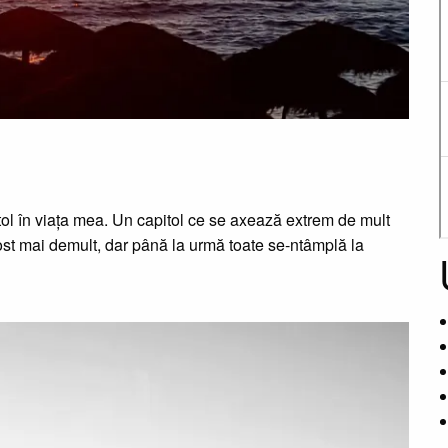
tol în viața mea. Un capitol ce se axează extrem de mult
fost mai demult, dar până la urmă toate se-ntâmplă la