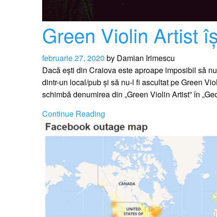
Green Violin Artist 
februarie 27, 2020
by
Damian Irimescu
Dacă ești din Craiova este aproape imposibil să nu f
dintr-un local/pub și să nu-l fi ascultat pe Green Vi
schimbă denumirea din „Green Violin Artist” în „G
Continue Reading