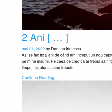
2 Ani [ … ]
mai 31, 2022
by
Damian Irimescu
Azi se fac fix 2 ani de când am început un nou capi
pe mine însumi. Pe ceea ce cred că ar trebui să fi 
timpul lor, atunci când trebuie.
Continue Reading