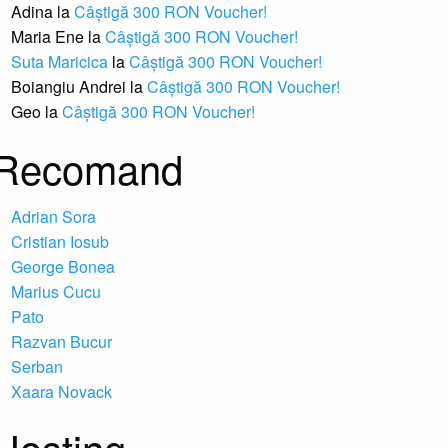
Adina
la
Câștigă 300 RON Voucher!
Maria Ene
la
Câștigă 300 RON Voucher!
Suta Maricica
la
Câștigă 300 RON Voucher!
Boiangiu Andrei
la
Câștigă 300 RON Voucher!
Geo
la
Câștigă 300 RON Voucher!
Recomand
Adrian Sora
Cristian Iosub
George Bonea
Marius Cucu
Pato
Razvan Bucur
Serban
Xaara Novack
Hosting