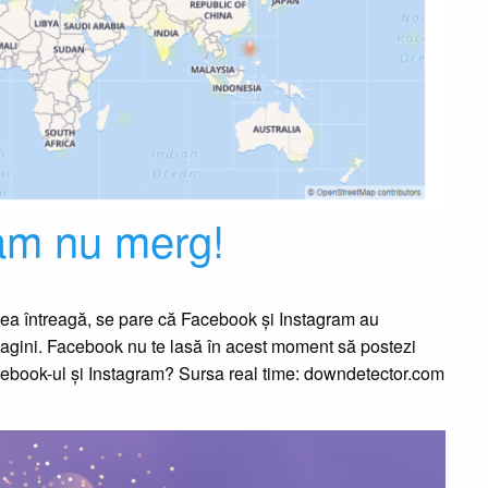
am nu merg!
lumea întreagă, se pare că Facebook și Instagram au
magini. Facebook nu te lasă în acest moment să postezi
 Facebook-ul și Instagram? Sursa real time: downdetector.com