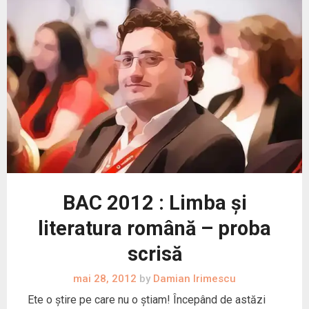
BAC 2012 : Limba și
literatura română – proba
scrisă
mai 28, 2012
by
Damian Irimescu
Ete o știre pe care nu o știam! Începând de astăzi