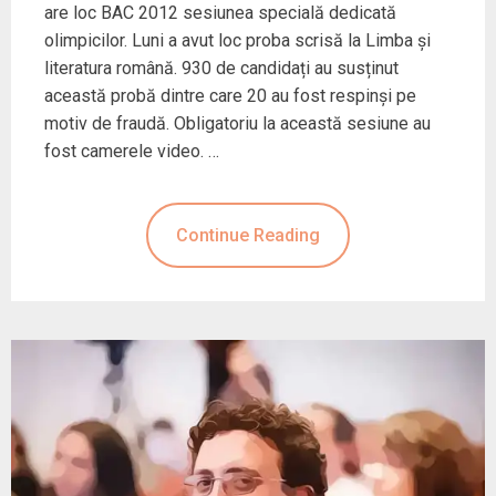
are loc BAC 2012 sesiunea specială dedicată
olimpicilor. Luni a avut loc proba scrisă la Limba și
literatura română. 930 de candidați au susținut
această probă dintre care 20 au fost respinși pe
motiv de fraudă. Obligatoriu la această sesiune au
fost camerele video. …
Continue Reading