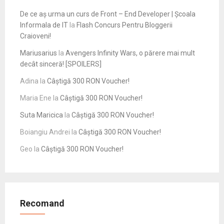
De ce aș urma un curs de Front – End Developer | Școala
Informala de IT
la
Flash Concurs Pentru Bloggerii
Craioveni!
Mariusarius
la
Avengers Infinity Wars, o părere mai mult
decât sinceră! [SPOILERS]
Adina
la
Câștigă 300 RON Voucher!
Maria Ene
la
Câștigă 300 RON Voucher!
Suta Maricica
la
Câștigă 300 RON Voucher!
Boiangiu Andrei
la
Câștigă 300 RON Voucher!
Geo
la
Câștigă 300 RON Voucher!
Recomand