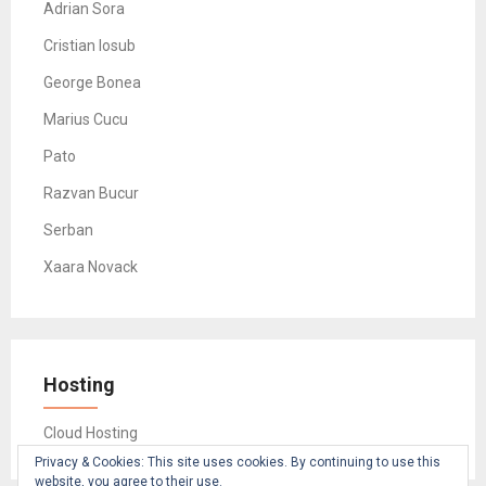
Adrian Sora
Cristian Iosub
George Bonea
Marius Cucu
Pato
Razvan Bucur
Serban
Xaara Novack
Hosting
Cloud Hosting
Privacy & Cookies: This site uses cookies. By continuing to use this
website, you agree to their use.