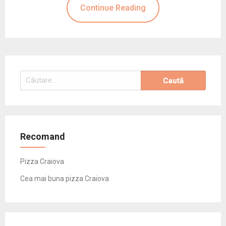
Continue Reading
Caută
după:
Recomand
Pizza Craiova
Cea mai buna pizza Craiova