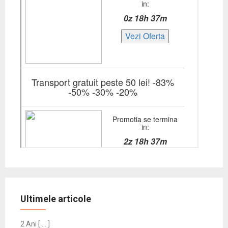
Ultimele articole
2 Ani [ … ]