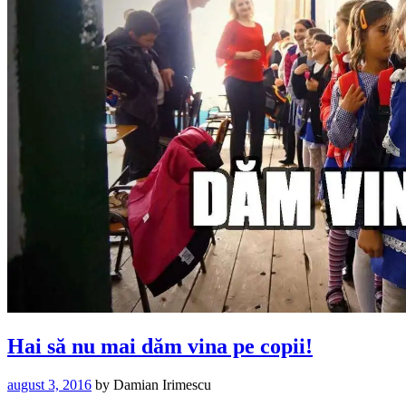
Hai să nu mai dăm vina pe copii!
august 3, 2016
by
Damian Irimescu