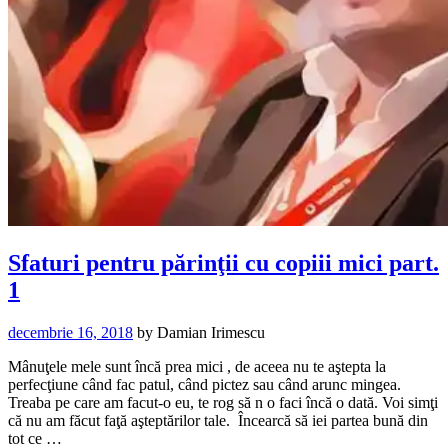
Sfaturi pentru părinţii cu copiii mici part.
1
decembrie 16, 2018
by
Damian Irimescu
Mânuţele mele sunt încă prea mici , de aceea nu te aştepta la
perfecţiune când fac patul, când pictez sau când arunc mingea.
Treaba pe care am facut-o eu, te rog să n o faci încă o dată. Voi simţi
că nu am făcut faţă aşteptărilor tale. Încearcă să iei partea bună din
tot ce …