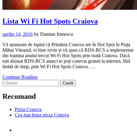
Lista Wi Fi Hot Spots Craiova
aprilie 14, 2016
by
Damian Irimescu
Vă spuneam de faptul că Primăria Craiova are în Hot Spot în Piața
Mihai Viteazul, ei bine revin și vă spun că RDS-RCS a implementat
din toamna anului trecut Wi Fi Hot Spots prin toată Craiova. Dacă
ești abonat RDS-RCS atunci te poți conecta gratuit la internet, fără
limită de timp, prin Wi Fi Hot Spots Craiova. …
Continue Reading
Caută
după:
Recomand
Pizza Craiova
Cea mai buna pizza Craiova