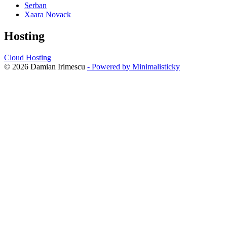
Serban
Xaara Novack
Hosting
Cloud Hosting
© 2026 Damian Irimescu
- Powered by Minimalisticky