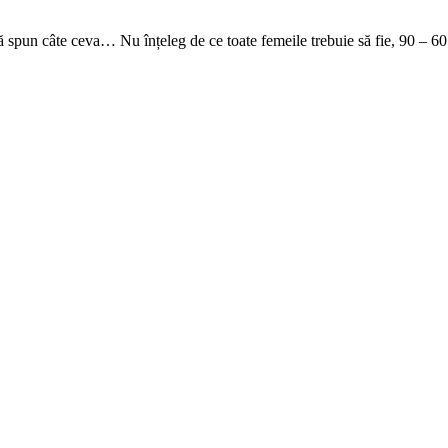
ă spun câte ceva… Nu înțeleg de ce toate femeile trebuie să fie, 90 – 60 