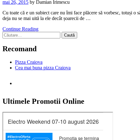
mai 26, 2015
by
Damian Irimescu
Cu toate că e un subiect care nu îmi face plăcere să vorbesc, totuși o s
deja nu se mai uită la ele decât șoarecii de …
Continue Reading
Caută
după:
Recomand
Pizza Craiova
Cea mai buna pizza Craiova
Ultimele Promotii Online