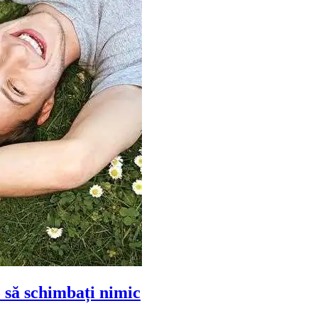
e să schimbați nimic