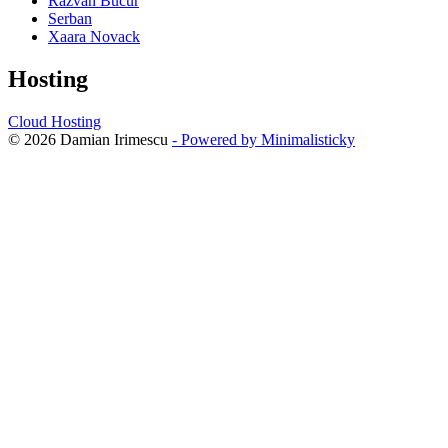
Razvan Bucur
Serban
Xaara Novack
Hosting
Cloud Hosting
© 2026 Damian Irimescu
- Powered by Minimalisticky