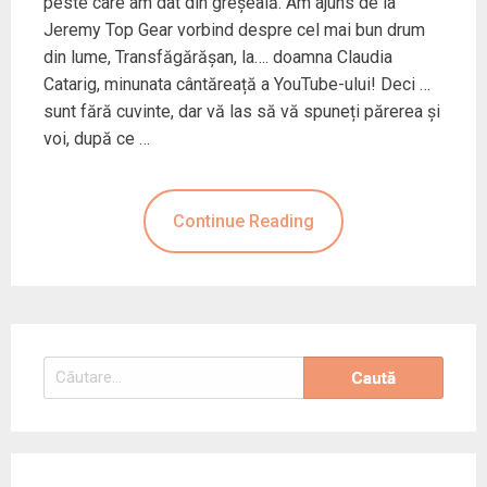
peste care am dat din greșeală. Am ajuns de la
Jeremy Top Gear vorbind despre cel mai bun drum
din lume, Transfăgărășan, la…. doamna Claudia
Catarig, minunata cântăreață a YouTube-ului! Deci …
sunt fără cuvinte, dar vă las să vă spuneți părerea și
voi, după ce …
Continue Reading
Caută
după: