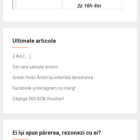
Ultimele articole
2 Ani [ … ]
Cel care iubește enorm
Green Violin Artist își schimbă denumirea
Facebook și Instagram nu merg!
Câștigă 300 RON Voucher!
Ei își spun părerea, rezonezi cu ei?