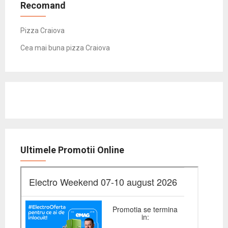
Recomand
Pizza Craiova
Cea mai buna pizza Craiova
Ultimele Promotii Online