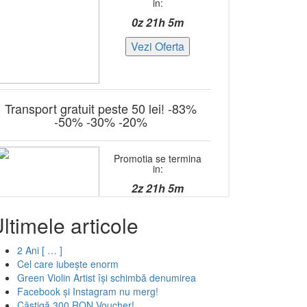
ltimele articole
2 Ani [ … ]
Cel care iubește enorm
Green Violin Artist își schimbă denumirea
Facebook și Instagram nu merg!
Câștigă 300 RON Voucher!