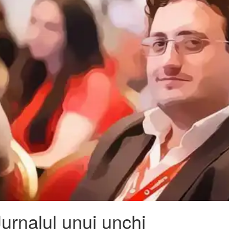
Jurnalul unui unchi