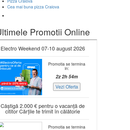
Pizza Craiova
Cea mai buna pizza Craiova
ltimele Promotii Online